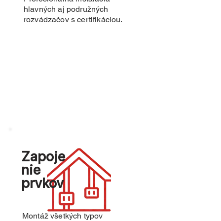
hlavných aj podružných
rozvádzačov s certifikáciou.
Zapoje
nie
prvkov
Montáž všetkých typov