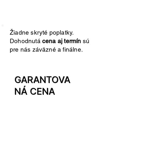
Žiadne skryté poplatky.
Dohodnutá
cena aj termín
sú
pre nás záväzné a finálne.
GARANTOVA
NÁ CENA