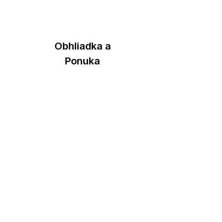
2
Obhliadka a
Ponuka