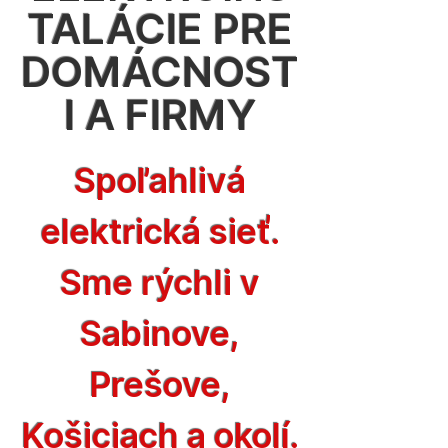
TALÁCIE PRE
DOMÁCNOST
I A FIRMY
Spoľahlivá
elektrická sieť.
Sme rýchli v
Sabinove,
Prešove,
Košiciach a okolí.