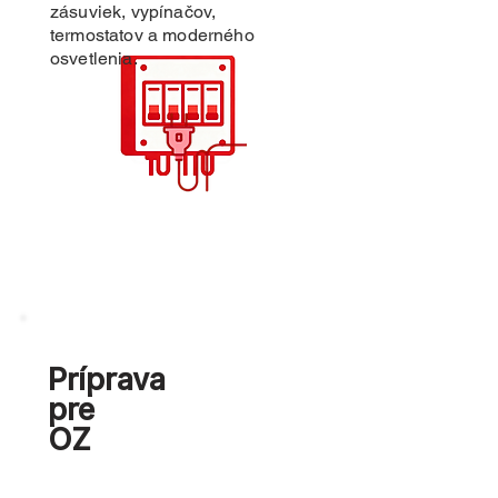
zásuviek, vypínačov,
termostatov a moderného
osvetlenia.
Príprava
pre
OZ