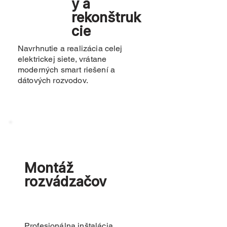
y a
rekonštruk
cie
Navrhnutie a realizácia celej
elektrickej siete, vrátane
moderných smart riešení a
dátových rozvodov.
Montáž
rozvádzačov
Profesionálna inštalácia