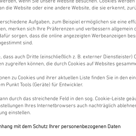
werden, wenn Sie unsere Website besuchen. Cookies werden 
n die Website oder eine andere Website, die sie erkennt, zu
verschiedene Aufgaben, zum Beispiel ermöglichen sie eine effi
en, merken sich Ihre Präferenzen und verbessern allgemein 
dafür sorgen, dass die online angezeigten Werbeanzeigen bes
bgestimmt sind.
, dass auch Dritte (einschließlich z. B. externer Dienstleiste
en zugreifen können, die durch Cookies auf Websites gesamm
onen zu Cookies und ihrer aktuellen Liste finden Sie in den e
m Punkt Tools (Geräte) für Entwickler.
kann durch das streichende Feld in den sog. Cookie-Leiste geä
nstellungen Ihres Internetbrowsers auch nachträglich ablehnen
ng einstellen.
nhang mit dem Schutz Ihrer personenbezogenen Daten