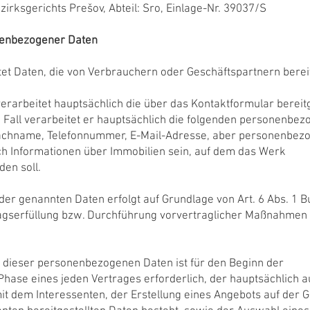
irksgerichts Prešov, Abteil: Sro, Einlage-Nr. 39037/S
nenbezogener Daten
tet Daten, die von Verbrauchern oder Geschäftspartnern berei
erarbeitet hauptsächlich die über das Kontaktformular bereitg
 Fall verarbeitet er hauptsächlich die folgenden personenbe
achname, Telefonnummer, E-Mail-Adresse, aber personenbez
h Informationen über Immobilien sein, auf dem das Werk
en soll.
der genannten Daten erfolgt auf Grundlage von Art. 6 Abs. 1 
agserfüllung bzw. Durchführung vorvertraglicher Maßnahmen 
g dieser personenbezogenen Daten ist für den Beginn der
Phase eines jeden Vertrages erforderlich, der hauptsächlich a
t dem Interessenten, der Erstellung eines Angebots auf der 