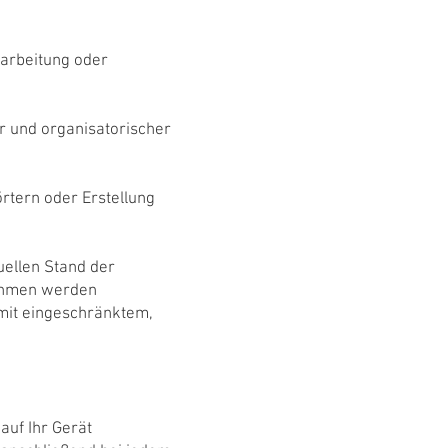
rarbeitung oder
und organisatorischer
rtern oder Erstellung
uellen Stand der
nahmen werden
 mit eingeschränktem,
auf Ihr Gerät