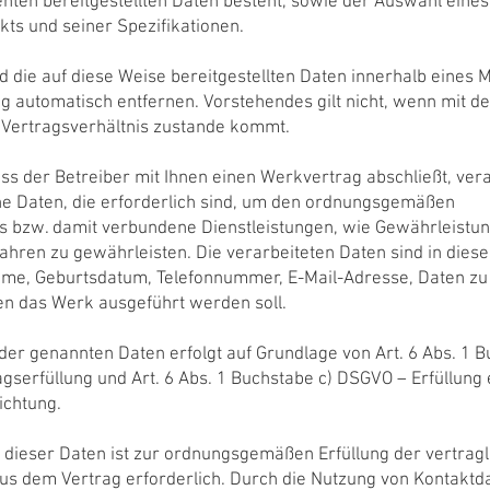
nten bereitgestellten Daten besteht, sowie der Auswahl eines
ts und seiner Spezifikationen.
d die auf diese Weise bereitgestellten Daten innerhalb eines 
ng automatisch entfernen. Vorstehendes gilt nicht, wenn mit d
 Vertragsverhältnis zustande kommt.
ass der Betreiber mit Ihnen einen Werkvertrag abschließt, vera
 Daten, die erforderlich sind, um den ordnungsgemäßen
s bzw. damit verbundene Dienstleistungen, wie Gewährleistun
hren zu gewährleisten. Die verarbeiteten Daten sind in diese
e, Geburtsdatum, Telefonnummer, E-Mail-Adresse, Daten zu
en das Werk ausgeführt werden soll.
der genannten Daten erfolgt auf Grundlage von Art. 6 Abs. 1 
gserfüllung und Art. 6 Abs. 1 Buchstabe c) DSGVO – Erfüllung 
ichtung.
g dieser Daten ist zur ordnungsgemäßen Erfüllung der vertrag
us dem Vertrag erforderlich. Durch die Nutzung von Kontaktd