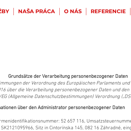
ŽBY
NAŠA PRÁCA
O NÁS
REFERENCIE
Grundsätze der Verarbeitung personenbezogener Daten
mmungen der Verordnung des Europäischen Parlaments und 
016 über die Verarbeitung personenbezogener Daten und den f
/EG (Allgemeine Datenschutzbestimmungen) Verordnung („DSG
mationen über den Administrator personenbezogener Daten
 Firmenidentifikationsnummer: 52 657 116, Umsatzsteuernumm
K2121095966, Sitz in Cintorínska 145, 082 16 Záhradné, ein