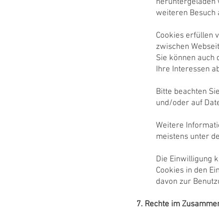
heruntergeladen 
weiteren Besuch a
Cookies erfüllen 
zwischen Webseit
Sie können auch 
Ihre Interessen a
Bitte beachten Sie
und/oder auf Dat
Weitere Informati
meistens unter de
Die Einwilligung 
Cookies in den Ei
davon zur Benutzu
7. Rechte im Zusamme