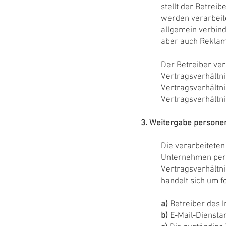
stellt der Betrei
werden verarbeite
allgemein verbind
aber auch Reklam
Der Betreiber ver
Vertragsverhältni
Vertragsverhältn
Vertragsverhältni
3. Weitergabe persone
Die verarbeitete
Unternehmen pers
Vertragsverhältni
handelt sich um f
a)
Betreiber des I
b)
E-Mail-Dienstan