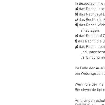
In Bezug auf Ihr
a)
das Recht, Ihr
b)
das Recht auf 
c)
das Recht, die 
d)
das Recht, Wi
einzulegen,
e)
das Recht auf 
f)
das Recht, die
g)
das Recht, übe
und unter besti
Verbindung mit I
Im Falle der Aus
ein Widerspruch ü
Wenn Sie der Mein
Beschwerde bei ei
Amt für den Schu