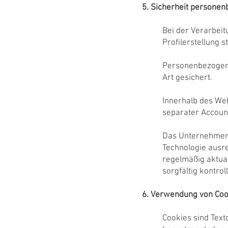
5. Sicherheit persone
Bei der Verarbei
Profilerstellung st
Personenbezogen
Art gesichert.
Innerhalb des Web
separater Account
Das Unternehmen 
Technologie ausr
regelmäßig aktua
sorgfältig kontro
6. Verwendung von Coo
Cookies sind Text