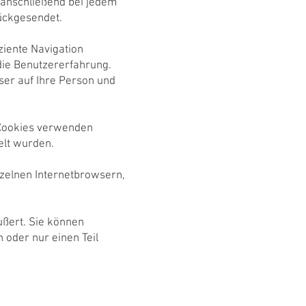
anschließend bei jedem
rückgesendet.
ziente Navigation
die Benutzererfahrung.
ser auf Ihre Person und
r) Cookies verwenden
elt wurden.
inzelnen Internetbrowsern,
ußert. Sie können
 oder nur einen Teil