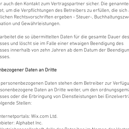
ber auch den Kontakt zum Vertragspartner sicher. Die genannt
t, um die Verpflichtungen des Betreibers zu erfüllen, die sich
lichen Rechtsvorschriften ergeben - Steuer-, Buchhaltungszw
ation und Gewährleistungen.
arbeitet die so übermittelten Daten für die gesamte Dauer de
sses und löscht sie im Falle einer etwaigen Beendigung des
isses innerhalb von zehn Jahren ab dem Datum der Beendigu
sses.
nbezogener Daten an Dritte
n personenbezogenen Daten stehen dem Betreiber zur Verfügu
onenbezogene Daten an Dritte weiter, um den ordnungsgem
sses oder die Erbringung von Dienstleistungen bei Einzelvertr
olgende Stellen:
nternetportals: Wix.com Ltd.
bieter: Alphabet Inc.