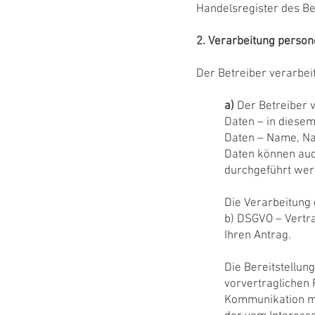
Handelsregister des Bez
2. Verarbeitung perso
Der Betreiber verarbei
a)
Der Betreiber v
Daten – in diesem
Daten – Name, N
Daten können auc
durchgeführt werd
Die Verarbeitung 
b) DSGVO – Vertr
Ihren Antrag.
Die Bereitstellun
vorvertraglichen 
Kommunikation mi