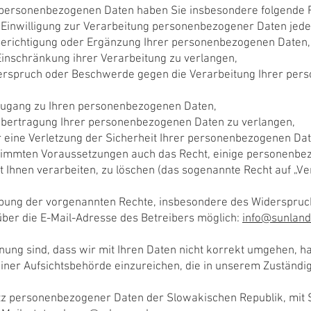
e personenbezogenen Daten haben Sie insbesondere folgende 
e Einwilligung zur Verarbeitung personenbezogener Daten jede
Berichtigung oder Ergänzung Ihrer personenbezogenen Daten,
Einschränkung ihrer Verarbeitung zu verlangen,
derspruch oder Beschwerde gegen die Verarbeitung Ihrer 
Zugang zu Ihren personenbezogenen Daten,
 Übertragung Ihrer personenbezogenen Daten zu verlangen,
r eine Verletzung der Sicherheit Ihrer personenbezogenen Da
mmten Voraussetzungen auch das Recht, einige personenbez
hnen verarbeiten, zu löschen (das sogenannte Recht auf „V
übung der vorgenannten Rechte, insbesondere des Widerspruch
ber die E-Mail-Adresse des Betreibers möglich:
info@sunland
ung sind, dass wir mit Ihren Daten nicht korrekt umgehen, ha
ner Aufsichtsbehörde einzureichen, die in unserem Zuständigk
tz personenbezogener Daten der Slowakischen Republik, mit S