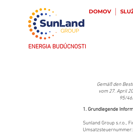
DOMOV
SLU
ENERGIA BUDÚCNOSTI
Gemäß den Besti
vom 27. April 2
95/46
1. Grundlegende Infor
Sunland Group s.r.o.,
Umsatzsteuernummer: S