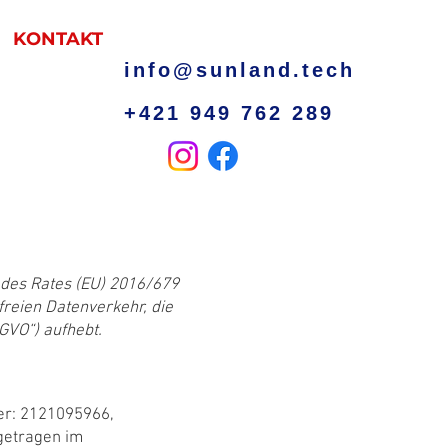
KONTAKT
info@sunland.tech
+421 949 762 289
des Rates (EU) 2016/679
reien Datenverkehr, die
VO“) aufhebt.
er: 2121095966,
getragen im