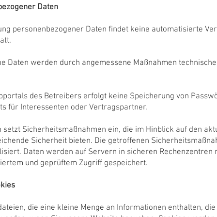
nbezogener Daten
tung personenbezogener Daten findet keine automatisierte Ve
att.
e Daten werden durch angemessene Maßnahmen technischer 
portals des Betreibers erfolgt keine Speicherung von Passwö
s für Interessenten oder Vertragspartner.
setzt Sicherheitsmaßnahmen ein, die im Hinblick auf den akt
eichende Sicherheit bieten. Die getroffenen Sicherheitsmaß
lisiert. Daten werden auf Servern in sicheren Rechenzentren
lliertem und geprüftem Zugriff gespeichert.
kies
dateien, die eine kleine Menge an Informationen enthalten, die 