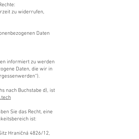
Rechte:
rzeit zu widerrufen,
personenbezogenen Daten
ten informiert zu werden
ogene Daten, die wir in
ergessenwerden“).
s nach Buchstabe d), ist
.tech
ben Sie das Recht, eine
eitsbereich ist:
itz Hraničná 4826/12,